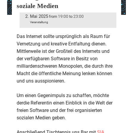
soziale Medien
2. Mai 2025
19:00
23:00
from
to
Veranstaltung
Das Internet sollte ursprünglich als Raum für
Vernetzung und kreative Entfaltung dienen.
Mittlerweile ist der Großteil des Internets und
der verfügbaren Software in Besitz von
milliardenschweren Monopolen, die durch ihre
Macht die öffentliche Meinung lenken können
und uns ausspionieren.
Um einen Gegenimpuls zu schaffen, möchte
derdie Referentin einen Einblick in die Welt der
freien Software und der frei organisierten
sozialen Medien geben.
Anschließend Tischtennis uns Bar mit
SIA