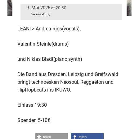
9. Mai 2025
20:30
at
Veranstaltung
LEANI-> Andrea Ríos(vocals),
Valentin Steinle(drums)
und Niklas Bladt(piano,synth)
Die Band aus Dresden, Leipzig und Greifswald
bringt technoesken Neosoul, Reggaeton und
HipHopbeats ins IKUWO.
Einlass 19:30
Spenden 5-10€
teilen
teilen