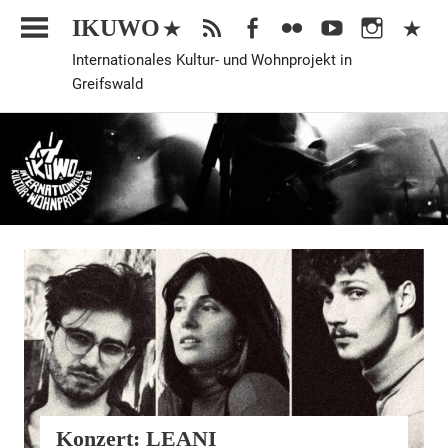
Zum
IKUWO
Inhalt
Internationales Kultur- und Wohnprojekt in
springen
Greifswald
Veranstaltung
Konzert: LEANI