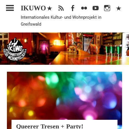
Zum
IKUWO
Inhalt
Internationales Kultur- und Wohnprojekt in
springen
Greifswald
Veranstaltung
Queerer Tresen + Party!