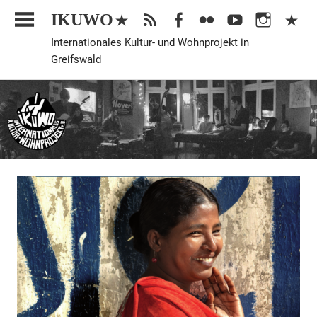
Zum
IKUWO
Inhalt
Internationales Kultur- und Wohnprojekt in
springen
Greifswald
Allgemein