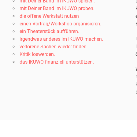
mit Deiner Band im IKUWO spielen.
mit Deiner Band im IKUWO proben.
die offene Werkstatt nutzen
einen Vortrag/Workshop organisieren.
ein Theaterstück aufführen.
irgendwas anderes im IKUWO machen.
verlorene Sachen wieder finden.
Kritik loswerden.
das IKUWO finanziell unterstützen.