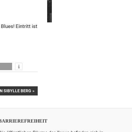
ues! Eintritt ist
N SIBYLLE BERG
BARRIEREFREIHEIT