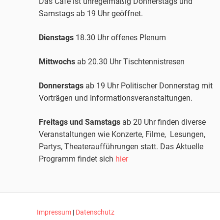
Das Café ist unregelmäßig Donnerstags und
Samstags ab 19 Uhr geöffnet.
Dienstags
18.30 Uhr offenes Plenum
Mittwochs
ab 20.30 Uhr
Tischtennis
tresen
Donnerstags
ab 19 Uhr Politischer Donnerstag mit
Vorträgen und Informationsveranstaltungen.
Freitags und Samstags
ab 20 Uhr finden diverse
Veranstaltungen wie Konzerte, Filme, Lesungen,
Partys, Theateraufführungen statt. Das Aktuelle
Programm findet sich
hier
Impressum
|
Datenschutz