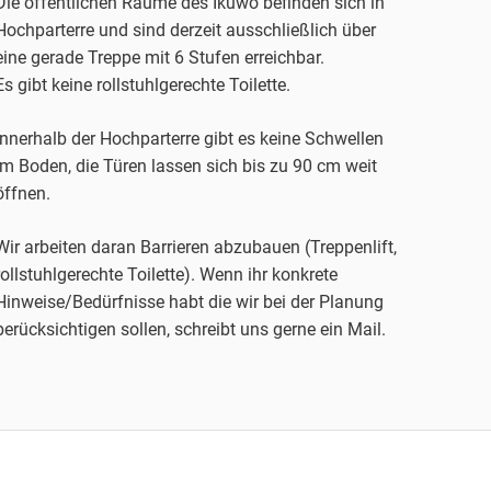
Die öffentlichen Räume des Ikuwo befinden sich in
Hochparterre und sind derzeit ausschließlich über
eine gerade Treppe mit 6 Stufen erreichbar.
Es gibt keine rollstuhlgerechte Toilette.
Innerhalb der Hochparterre gibt es keine Schwellen
im Boden, die Türen lassen sich bis zu 90 cm weit
öffnen.
Wir arbeiten daran Barrieren abzubauen (Treppenlift,
rollstuhlgerechte Toilette). Wenn ihr konkrete
Hinweise/Bedürfnisse habt die wir bei der Planung
berücksichtigen sollen, schreibt uns gerne ein Mail.