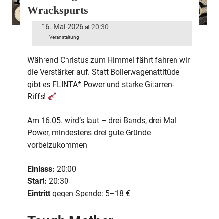
Wrackspurts
16. Mai 2026
20:30
at
Veranstaltung
Während Christus zum Himmel fährt fahren wir
die Verstärker auf. Statt Bollerwagenattitüde
gibt es FLINTA* Power und starke Gitarren-
Riffs!
Am 16.05. wird’s laut – drei Bands, drei Mal
Power, mindestens drei gute Gründe
vorbeizukommen!
Einlass:
20:00
Start:
20:30
Eintritt
gegen Spende: 5–18 €