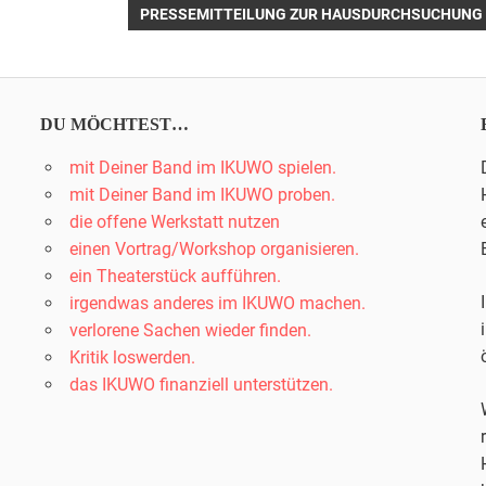
NÄCHSTER
PRESSEMITTEILUNG ZUR HAUSDURCHSUCHUNG V
n
BEITRAG:
DU MÖCHTEST…
mit Deiner Band im IKUWO spielen.
mit Deiner Band im IKUWO proben.
die offene Werkstatt nutzen
einen Vortrag/Workshop organisieren.
ein Theaterstück aufführen.
irgendwas anderes im IKUWO machen.
verlorene Sachen wieder finden.
Kritik loswerden.
das IKUWO finanziell unterstützen.