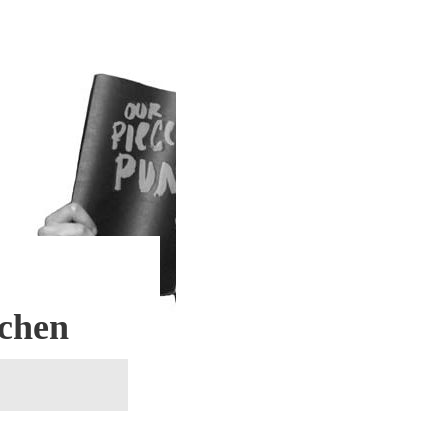
uchen