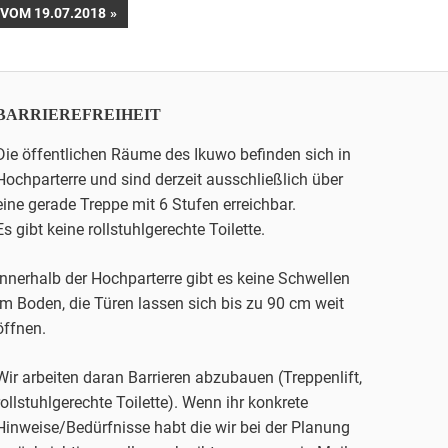
OM 19.07.2018
BARRIEREFREIHEIT
Die öffentlichen Räume des Ikuwo befinden sich in
Hochparterre und sind derzeit ausschließlich über
eine gerade Treppe mit 6 Stufen erreichbar.
Es gibt keine rollstuhlgerechte Toilette.
Innerhalb der Hochparterre gibt es keine Schwellen
im Boden, die Türen lassen sich bis zu 90 cm weit
öffnen.
Wir arbeiten daran Barrieren abzubauen (Treppenlift,
rollstuhlgerechte Toilette). Wenn ihr konkrete
Hinweise/Bedürfnisse habt die wir bei der Planung