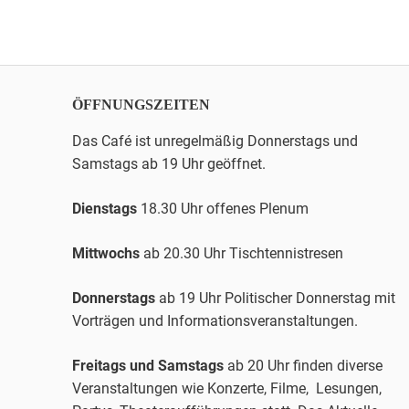
BEITRAG:
Navigatio
ÖFFNUNGSZEITEN
Das Café ist unregelmäßig Donnerstags und
Samstags ab 19 Uhr geöffnet.
Dienstags
18.30 Uhr offenes Plenum
Mittwochs
ab 20.30 Uhr
Tischtennis
tresen
Donnerstags
ab 19 Uhr Politischer Donnerstag mit
Vorträgen und Informationsveranstaltungen.
Freitags und Samstags
ab 20 Uhr finden diverse
Veranstaltungen wie Konzerte, Filme, Lesungen,