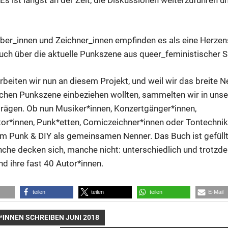
ber_innen und Zeichner_innen empfinden es als eine Herzen
 Buch über die aktuelle Punkszene aus queer_feministischer 
rbeiten wir nun an diesem Projekt, und weil wir das breite 
chen Punkszene einbeziehen wollten, sammelten wir in uns
rägen. Ob nun Musiker*innen, Konzertgänger*innen,
tor*innen, Punk*etten, Comiczeichner*innen oder Tontechnik
 um Punk & DIY als gemeinsamen Nenner. Das Buch ist gefüllt
che decken sich, manche nicht: unterschiedlich und trotzd
und ihre fast 40 Autor*innen.
teilen
teilen
teilen
E-Mail
INNEN SCHREIBEN JUNI 2018