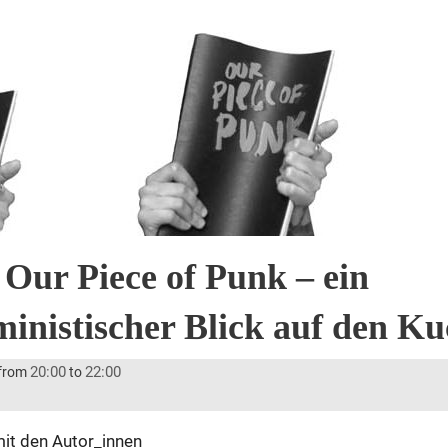
 Our Piece of Punk – ein
ministischer Blick auf den K
20:00
22:00
from
to
it den Autor_innen