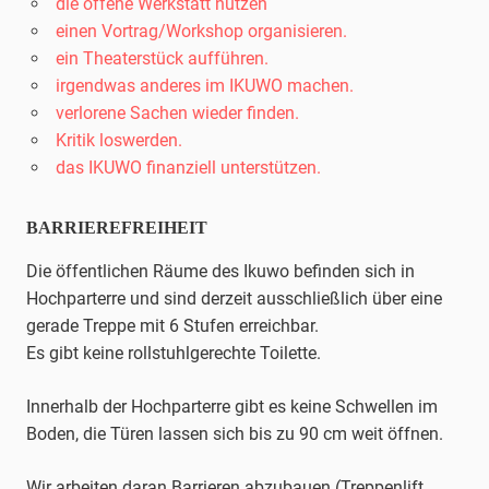
die offene Werkstatt nutzen
einen Vortrag/Workshop organisieren.
ein Theaterstück aufführen.
irgendwas anderes im IKUWO machen.
verlorene Sachen wieder finden.
Kritik loswerden.
das IKUWO finanziell unterstützen.
BARRIEREFREIHEIT
Die öffentlichen Räume des Ikuwo befinden sich in
Hochparterre und sind derzeit ausschließlich über eine
gerade Treppe mit 6 Stufen erreichbar.
Es gibt keine rollstuhlgerechte Toilette.
Innerhalb der Hochparterre gibt es keine Schwellen im
Boden, die Türen lassen sich bis zu 90 cm weit öffnen.
Wir arbeiten daran Barrieren abzubauen (Treppenlift,