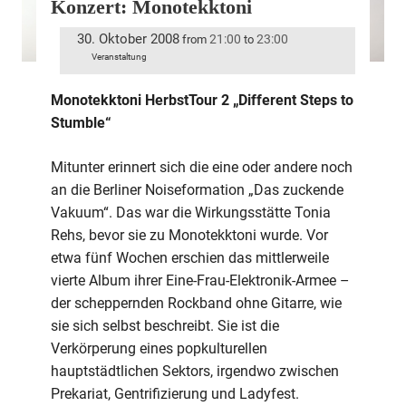
Konzert: Monotekktoni
30. Oktober 2008
21:00
23:00
from
to
Veranstaltung
Monotekktoni HerbstTour 2 „Different Steps to
Stumble“
Mitunter erinnert sich die eine oder andere noch
an die Berliner Noiseformation „Das zuckende
Vakuum“. Das war die Wirkungsstätte Tonia
Rehs, bevor sie zu Monotekktoni wurde. Vor
etwa fünf Wochen erschien das mittlerweile
vierte Album ihrer Eine-Frau-Elektronik-Armee –
der scheppernden Rockband ohne Gitarre, wie
sie sich selbst beschreibt. Sie ist die
Verkörperung eines popkulturellen
hauptstädtlichen Sektors, irgendwo zwischen
Prekariat, Gentrifizierung und Ladyfest.