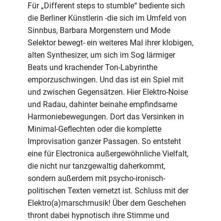
Für „Different steps to stumble“ bediente sich
die Berliner Künstlerin -die sich im Umfeld von
Sinnbus, Barbara Morgenstern und Mode
Selektor bewegt- ein weiteres Mal ihrer klobigen,
alten Synthesizer, um sich im Sog lärmiger
Beats und krachender Ton-Labyrinthe
emporzuschwingen. Und das ist ein Spiel mit
und zwischen Gegensätzen. Hier Elektro-Noise
und Radau, dahinter beinahe empfindsame
Harmoniebewegungen. Dort das Versinken in
Minimal-Geflechten oder die komplette
Improvisation ganzer Passagen. So entsteht
eine für Electronica außergewöhnliche Vielfalt,
die nicht nur tanzgewaltig daherkommt,
sondern außerdem mit psycho-ironisch-
politischen Texten vernetzt ist. Schluss mit der
Elektro(a)marschmusik! Über dem Geschehen
thront dabei hypnotisch ihre Stimme und