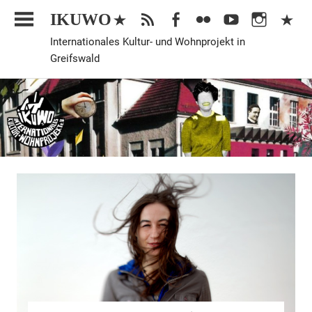
Zum
IKUWO
Inhalt
Internationales Kultur- und Wohnprojekt in
springen
Greifswald
Veranstaltung