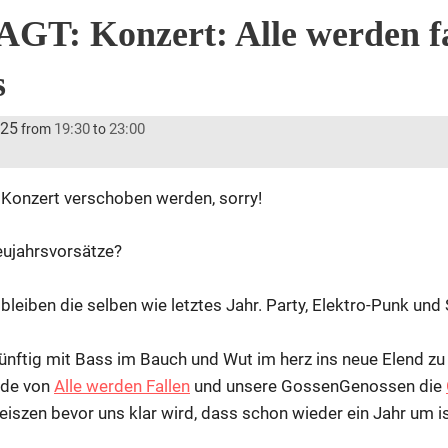
T: Konzert: Alle werden fa
s
025
19:30
23:00
from
to
Konzert verschoben werden, sorry!
eujahrsvorsätze?
leiben die selben wie letztes Jahr. Party, Elektro-Punk und 
nftig mit Bass im Bauch und Wut im herz ins neue Elend zu 
nde von
Alle werden Fallen
und unsere GossenGenossen die
eiszen bevor uns klar wird, dass schon wieder ein Jahr um is