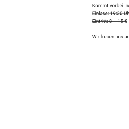
Kommt vorbei i
Einlass: 19:30 Uh
Eintritt: 8 – 15 €
Wir freuen uns au