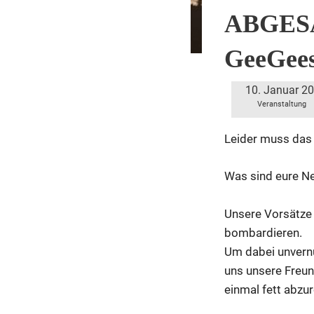
ABGESAG
GeeGee
10. Januar 2
Veranstaltung
Leider muss das 
Was sind eure N
Unsere Vorsätze b
bombardieren.
Um dabei unvernü
uns unsere Freu
einmal fett abzur