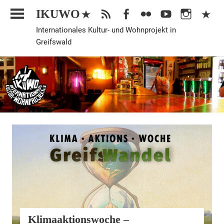
Zum
IKUWO
Inhalt
Internationales Kultur- und Wohnprojekt in
springen
Greifswald
Veranstaltung
Klimaaktionswoche –