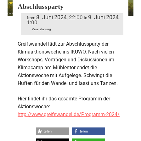
Abschlussparty
8. Juni 2024
9. Juni 2024
22:00
,
,
from
to
1:00
Veranstaltung
Greifswandel lädt zur Abschlussparty der
Klimaaktionswoche ins IKUWO. Nach vielen
Workshops, Vorträgen und Diskussionen im
Klimacamp am Mühlentor endet die
Aktionswoche mit Aufgelege. Schwingt die
Hüften für den Wandel und lasst uns Tanzen.
Hier findet ihr das gesamte Programm der
Aktionswoche:
http://www.greifswandel.de/Programm-2024/
teilen
teilen