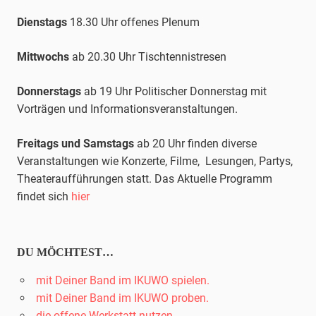
Dienstags
18.30 Uhr offenes Plenum
Mittwochs
ab 20.30 Uhr
Tischtennis
tresen
Donnerstags
ab 19 Uhr Politischer Donnerstag mit
Vorträgen und Informationsveranstaltungen.
Freitags und Samstags
ab 20 Uhr finden diverse
Veranstaltungen wie Konzerte, Filme, Lesungen, Partys,
Theateraufführungen statt. Das Aktuelle Programm
findet sich
hier
DU MÖCHTEST…
mit Deiner Band im IKUWO spielen.
mit Deiner Band im IKUWO proben.
die offene Werkstatt nutzen