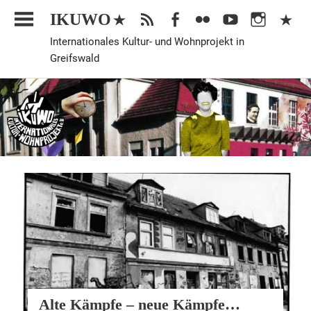
Zum
IKUWO
Inhalt
Internationales Kultur- und Wohnprojekt in
springen
Greifswald
Veranstaltung
Alte Kämpfe – neue Kämpfe…