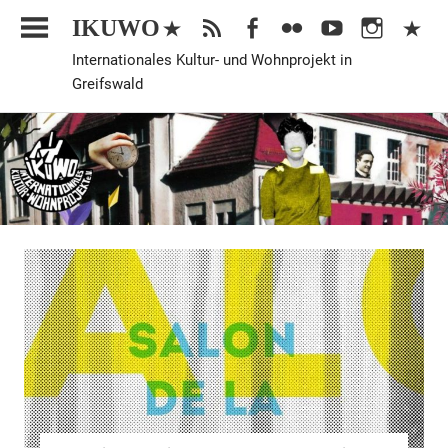
Zum
IKUWO
Inhalt
Internationales Kultur- und Wohnprojekt in
springen
Greifswald
Allgemein