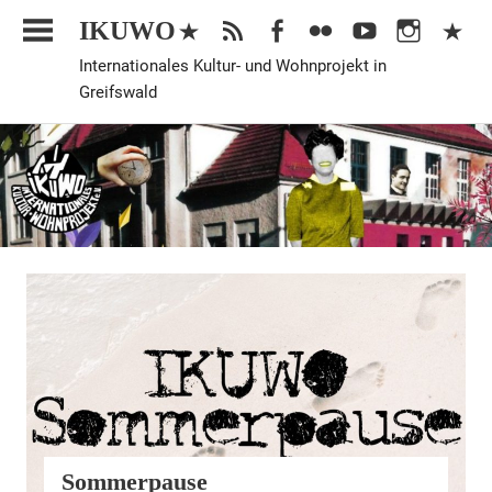
Zum
IKUWO
Inhalt
Internationales Kultur- und Wohnprojekt in
springen
Greifswald
Allgemein
Sommerpause