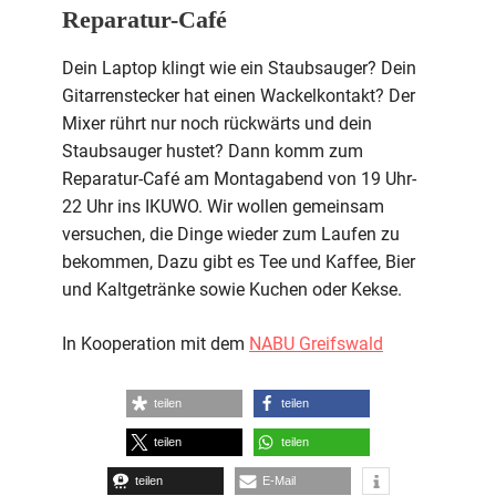
Reparatur-Café
Dein Laptop klingt wie ein Staubsauger? Dein
Gitarrenstecker hat einen Wackelkontakt? Der
Mixer rührt nur noch rückwärts und dein
Staubsauger hustet? Dann komm zum
Reparatur-Café am Montagabend von 19 Uhr-
22 Uhr ins IKUWO. Wir wollen gemeinsam
versuchen, die Dinge wieder zum Laufen zu
bekommen, Dazu gibt es Tee und Kaffee, Bier
und Kaltgetränke sowie Kuchen oder Kekse.
In Kooperation mit dem
NABU Greifswald
teilen
teilen
teilen
teilen
teilen
E-Mail