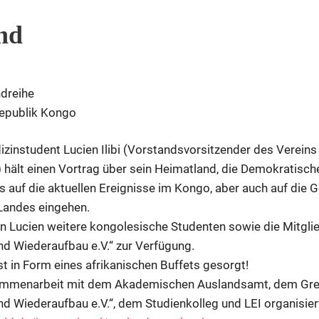
nd
dreihe
epublik Kongo
zinstudent Lucien Ilibi (Vorstandsvorsitzender des Vereins
) hält einen Vortrag über sein Heimatland, die Demokratisc
s auf die aktuellen Ereignisse im Kongo, aber auch auf die 
Landes eingehen.
n Lucien weitere kongolesische Studenten sowie die Mitgli
nd Wiederaufbau e.V.“ zur Verfügung.
ist in Form eines afrikanischen Buffets gesorgt!
ammenarbeit mit dem Akademischen Auslandsamt, dem Grei
d Wiederaufbau e.V.“, dem Studienkolleg und LEI organisier