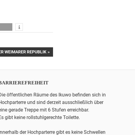
ER WEIMARER REPUBLIK
BARRIEREFREIHEIT
Die öffentlichen Räume des Ikuwo befinden sich in
Hochparterre und sind derzeit ausschließlich über
eine gerade Treppe mit 6 Stufen erreichbar.
Es gibt keine rollstuhlgerechte Toilette.
Innerhalb der Hochparterre gibt es keine Schwellen