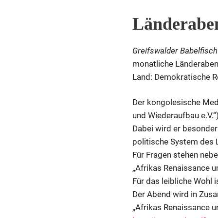
Allgemein
Länderabe
Greifswalder Babelfisch
monatliche Länderaben
Land: Demokratische R
Der kongolesische Medi
und Wiederaufbau e.V.“
Dabei wird er besonder
politische System des 
Für Fragen stehen nebe
„Afrikas Renaissance u
Für das leibliche Wohl 
Der Abend wird in Zus
„Afrikas Renaissance un