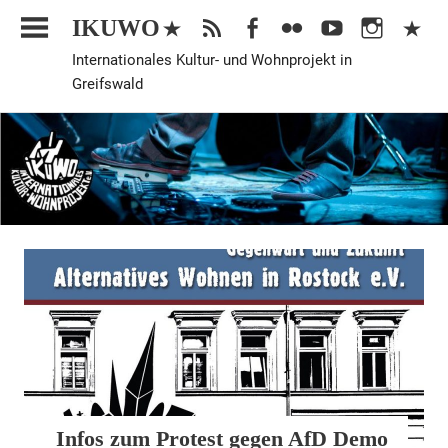
Zum
IKUWO
Inhalt
Internationales Kultur- und Wohnprojekt in
springen
Greifswald
Allgemein
Infos zum Protest gegen AfD Demo