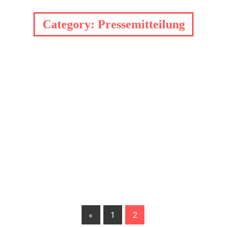
Category:
Pressemitteilung
Vorherige
«
1
2