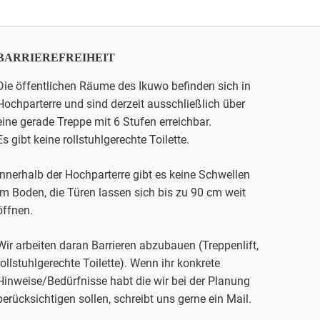
BARRIEREFREIHEIT
Die öffentlichen Räume des Ikuwo befinden sich in
Hochparterre und sind derzeit ausschließlich über
eine gerade Treppe mit 6 Stufen erreichbar.
Es gibt keine rollstuhlgerechte Toilette.
Innerhalb der Hochparterre gibt es keine Schwellen
im Boden, die Türen lassen sich bis zu 90 cm weit
öffnen.
Wir arbeiten daran Barrieren abzubauen (Treppenlift,
rollstuhlgerechte Toilette). Wenn ihr konkrete
Hinweise/Bedürfnisse habt die wir bei der Planung
berücksichtigen sollen, schreibt uns gerne ein Mail.