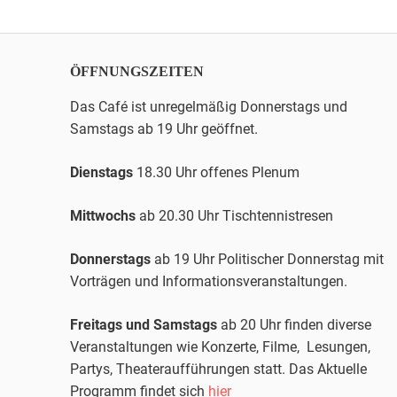
pagination
ÖFFNUNGSZEITEN
Das Café ist unregelmäßig Donnerstags und
Samstags ab 19 Uhr geöffnet.
Dienstags
18.30 Uhr offenes Plenum
Mittwochs
ab 20.30 Uhr
Tischtennis
tresen
Donnerstags
ab 19 Uhr Politischer Donnerstag mit
Vorträgen und Informationsveranstaltungen.
Freitags und Samstags
ab 20 Uhr finden diverse
Veranstaltungen wie Konzerte, Filme, Lesungen,
Partys, Theateraufführungen statt. Das Aktuelle
Programm findet sich
hier