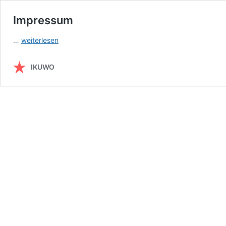
Impressum
Impressum
…
weiterlesen
IKUWO